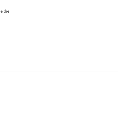
e die