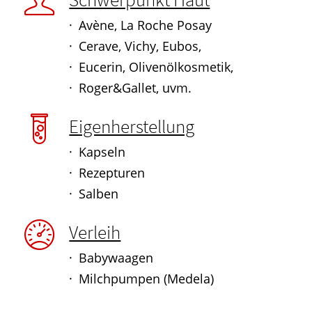
Avène, La Roche Posay
Cerave, Vichy, Eubos,
Eucerin, Olivenölkosmetik,
Roger&Gallet, uvm.
Eigenherstellung
Kapseln
Rezepturen
Salben
Verleih
Babywaagen
Milchpumpen (Medela)