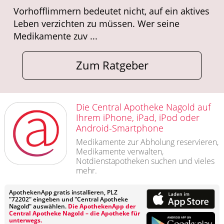
Vorhofflimmern bedeutet nicht, auf ein aktives
Leben verzichten zu müssen. Wer seine
Medikamente zuv ...
Zum Ratgeber
Die Central Apotheke Nagold auf
Ihrem iPhone, iPad, iPod oder
Android-Smartphone
Medikamente zur Abholung reservieren,
Medikamente verwalten,
Notdienstapotheken suchen und vieles
mehr.
ApothekenApp gratis installieren, PLZ
"72202" eingeben und "Central Apotheke
Nagold" auswählen.
Die ApothekenApp der
Central Apotheke Nagold – die Apotheke für
unterwegs.