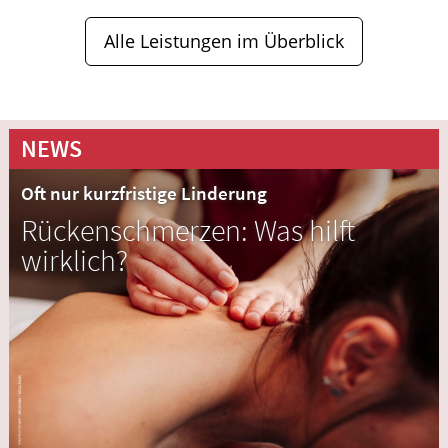
Alle Leistungen im Überblick
NEWS
Oft nur kurzfristige Linderung
Rückenschmerzen: Was hilft
wirklich?